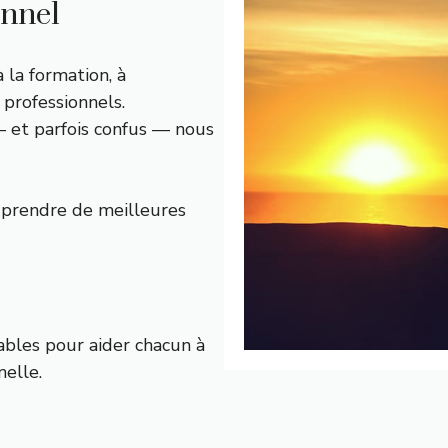
onnel
 la formation, à
 professionnels.
 et parfois confus — nous
prendre de meilleures
iables pour aider chacun à
nelle.