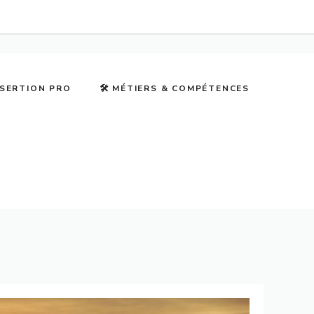
NSERTION PRO
🛠️ MÉTIERS & COMPÉTENCES