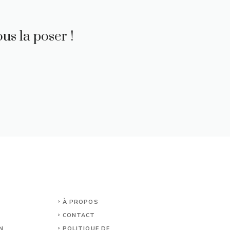
us la poser !
À PROPOS
CONTACT
N
POLITIQUE DE