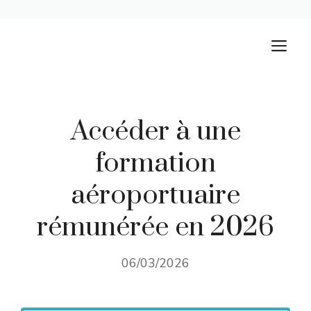
Aller
M
au
contenu
Accéder à une
formation
aéroportuaire
rémunérée en 2026
06/03/2026