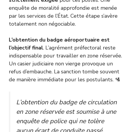
strictement exigée
pour ces postes. Une
enquête de moralité approfondie est menée
par les services de l’État. Cette étape s’avère
totalement non négociable.
L’obtention du badge aéroportuaire est
l’objectif final
. L’agrément préfectoral reste
indispensable pour travailler en zone réservée.
Un casier judiciaire non vierge provoque un
refus d’embauche. La sanction tombe souvent
de manière immédiate pour les postulants. 🛂
L’obtention du badge de circulation
en zone réservée est soumise à une
enquête de police qui ne tolère
aucun écart de conduite passé.