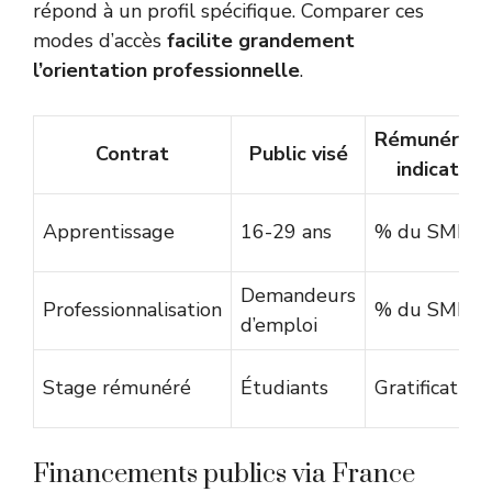
répond à un profil spécifique. Comparer ces
modes d’accès
facilite grandement
l’orientation professionnelle
.
Rémunérati
Contrat
Public visé
indicative
Apprentissage
16-29 ans
% du SMIC
Demandeurs
Professionnalisation
% du SMIC
d’emploi
Stage rémunéré
Étudiants
Gratification
Financements publics via France