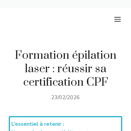
Aller
M
au
contenu
Formation épilation
laser : réussir sa
certification CPF
23/02/2026
L’essentiel à retenir :