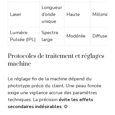
Longueur
Laser
d’onde
Haute
Millimétr
unique
Lumière
Spectre
Modérée
Diffuse
Pulsée (IPL)
large
Protocoles de traitement et réglages
machine
Le réglage fin de la machine dépend du
phototype précis du client. Une peau foncée
exige une vigilance accrue des paramètres
techniques. La précision
évite les effets
secondaires indésirables
. ⚙️