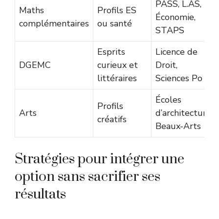
PASS, L.AS,
Maths
Profils ES
Économie,
complémentaires
ou santé
STAPS
Esprits
Licence de
DGEMC
curieux et
Droit,
littéraires
Sciences Po
Écoles
Profils
Arts
d’architecture,
créatifs
Beaux-Arts
Stratégies pour intégrer une
option sans sacrifier ses
résultats