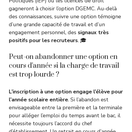
Politiques (IEP) ou les licences de droit
gagneront à choisir l’option DGEMC. Au-delà
des connaissances, suivre une option témoigne
d’une grande capacité de travail et d’un
engagement personnel, des
signaux très
positifs pour les recruteurs
. 🎓
Peut-on abandonner une option en
cours d’année si la charge de travail
est trop lourde ?
L’inscription à une option engage l’élève pour
l’année scolaire entière
. Si l’abandon est
envisageable entre la première et la terminale
pour alléger l’emploi du temps avant le bac, il
nécessite toujours l’accord du chef
d’établissement. Un retrait en cours d’année