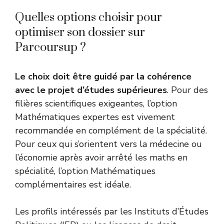
Quelles options choisir pour
optimiser son dossier sur
Parcoursup ?
Le choix doit être guidé par la cohérence
avec le projet d’études supérieures
. Pour des
filières scientifiques exigeantes, l’option
Mathématiques expertes est vivement
recommandée en complément de la spécialité.
Pour ceux qui s’orientent vers la médecine ou
l’économie après avoir arrêté les maths en
spécialité, l’option Mathématiques
complémentaires est idéale.
Les profils intéressés par les Instituts d’Études