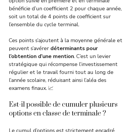
option suivie en première et en terminale
bénéficie d’un coefficient 2 pour chaque année,
soit un total de 4 points de coefficient sur
l’ensemble du cycle terminal.
Ces points s’ajoutent à la moyenne générale et
peuvent s’avérer
déterminants pour
l’obtention d’une mention
. C’est un levier
stratégique qui récompense l’investissement
régulier et le travail fourni tout au long de
l’année scolaire, réduisant ainsi l’aléa des
examens finaux. 📈
Est-il possible de cumuler plusieurs
options en classe de terminale ?
Le cumul d’options est strictement encadré