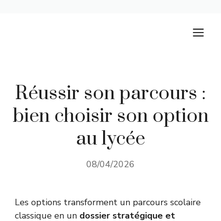
Aller
M
au
contenu
Réussir son parcours :
bien choisir son option
au lycée
08/04/2026
Les options transforment un parcours scolaire
classique en un
dossier stratégique et