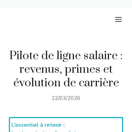
Aller
M
au
contenu
Pilote de ligne salaire :
revenus, primes et
évolution de carrière
22/03/2026
L’essentiel à retenir :