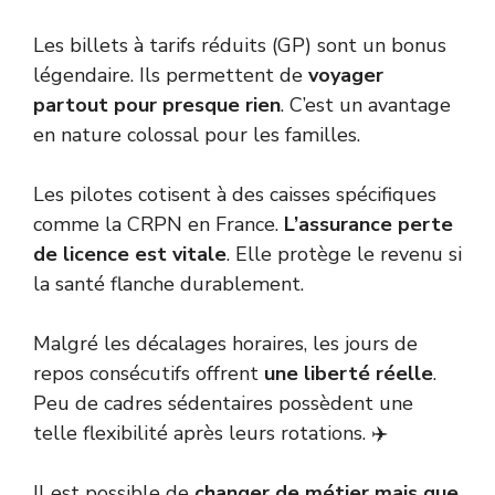
Les billets à tarifs réduits (GP) sont un bonus
légendaire. Ils permettent de
voyager
partout pour presque rien
. C’est un avantage
en nature colossal pour les familles.
Les pilotes cotisent à des caisses spécifiques
comme la CRPN en France.
L’assurance perte
de licence est vitale
. Elle protège le revenu si
la santé flanche durablement.
Malgré les décalages horaires, les jours de
repos consécutifs offrent
une liberté réelle
.
Peu de cadres sédentaires possèdent une
telle flexibilité après leurs rotations. ✈️
Il est possible de
changer de métier mais que