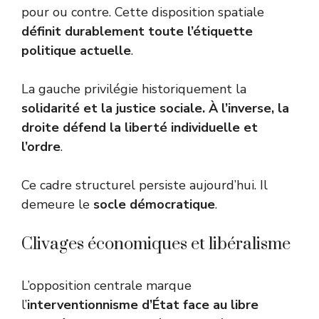
pour ou contre. Cette disposition spatiale
définit durablement toute l’étiquette
politique actuelle
.
La gauche privilégie historiquement la
solidarité et la justice sociale. À l’inverse, la
droite défend la liberté individuelle et
l’ordre
.
Ce cadre structurel persiste aujourd’hui. Il
demeure le
socle démocratique
.
Clivages économiques et libéralisme
L’opposition centrale marque
l’
interventionnisme d’État face au libre