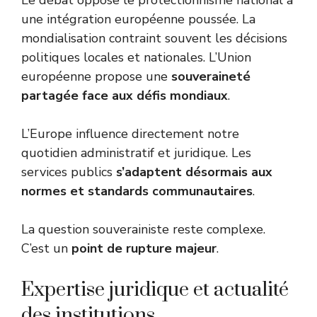
Le débat oppose le protectionnisme national à
une intégration européenne poussée. La
mondialisation contraint souvent les décisions
politiques locales et nationales. L’Union
européenne propose une
souveraineté
partagée face aux défis mondiaux
.
L’Europe influence directement notre
quotidien administratif et juridique. Les
services publics
s’adaptent désormais aux
normes et standards communautaires
.
La question souverainiste reste complexe.
C’est un
point de rupture majeur
.
Expertise juridique et actualité
des institutions