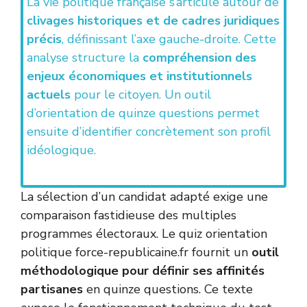
La vie politique française s’articule autour de
clivages historiques et de cadres juridiques
précis
, définissant l’axe gauche-droite. Cette
analyse structure la
compréhension des
enjeux économiques et institutionnels
actuels
pour le citoyen. Un outil
d’orientation de quinze questions permet
ensuite d’identifier concrètement son profil
idéologique.
La sélection d’un candidat adapté exige une
comparaison fastidieuse des multiples
programmes électoraux. Le quiz orientation
politique force-republicaine.fr fournit un
outil
méthodologique pour définir ses affinités
partisanes
en quinze questions. Ce texte